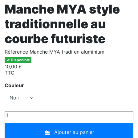
Manche MYA style
traditionnelle au
courbe futuriste
Référence
Manche MYA tradi en aluminium
Disponible
10,00 €
TTC
Couleur
Ajouter au panier