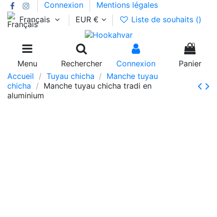
Connexion
Mentions légales
Français
EUR €
Liste de souhaits (
)
0
Menu
Rechercher
Connexion
Panier
Accueil
Tuyau chicha
Manche tuyau
chicha
Manche tuyau chicha tradi en
aluminium