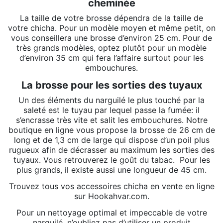
cheminée
La taille de votre
brosse
dépendra de la taille de
votre chicha. Pour un modèle moyen et même petit, on
vous conseillera une brosse d’environ 25 cm. Pour de
très grands modèles, optez plutôt pour un
modèle
d’environ 35 cm
qui fera l’affaire surtout pour les
embouchures.
La brosse pour les sorties des tuyaux
Un des éléments du narguilé le plus touché par la
saleté est le tuyau par lequel passe la fumée: il
s’encrasse très vite et salit les embouchures. Notre
boutique en ligne vous propose la
brosse de 26 cm de
long
et de 1,3 cm de large qui dispose d’un poil plus
rugueux afin de décrasser au maximum les sorties des
tuyaux. Vous retrouverez le goût du tabac. Pour les
plus grands, il existe aussi une longueur de 45 cm.
Trouvez tous vos accessoires chicha en vente en ligne
sur Hookahvar.com.
Pour un nettoyage optimal et impeccable de votre
narguilé, n’oubliez pas d’utiliser un produit