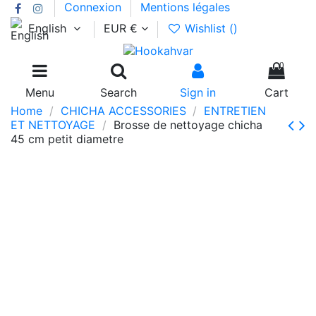
Connexion
Mentions légales
English
EUR €
Wishlist (
)
0
Menu
Search
Sign in
Cart
Home
CHICHA ACCESSORIES
ENTRETIEN
ET NETTOYAGE
Brosse de nettoyage chicha
45 cm petit diametre