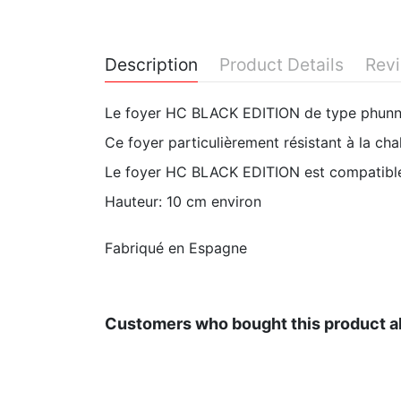
Description
Product Details
Rev
Le foyer HC BLACK EDITION de type phunnel
Ce foyer particulièrement résistant à la ch
Le foyer HC BLACK EDITION est compatibl
Hauteur: 10 cm environ
Fabriqué en Espagne
Customers who bought this product a