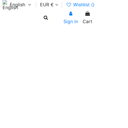
English
EUR €
Wishlist (
)
Sign in
Cart