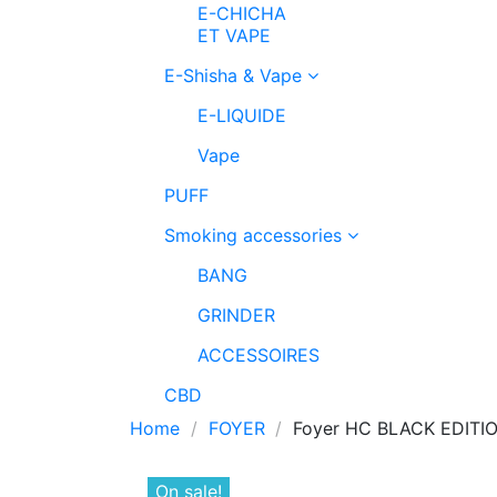
E-CHICHA
ET VAPE
E-Shisha & Vape
E-LIQUIDE
Vape
PUFF
Smoking accessories
BANG
GRINDER
ACCESSOIRES
CBD
Home
FOYER
Foyer HC BLACK EDITI
On sale!