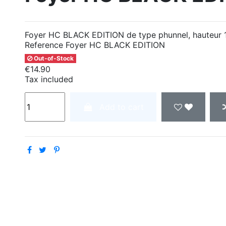
Foyer HC BLACK EDITION de type phunnel, hauteur
Reference
Foyer HC BLACK EDITION
Out-of-Stock
€14.90
Tax included
Add to cart