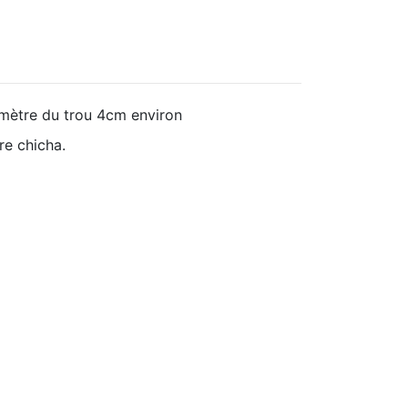
amètre du trou 4cm environ
re chicha.