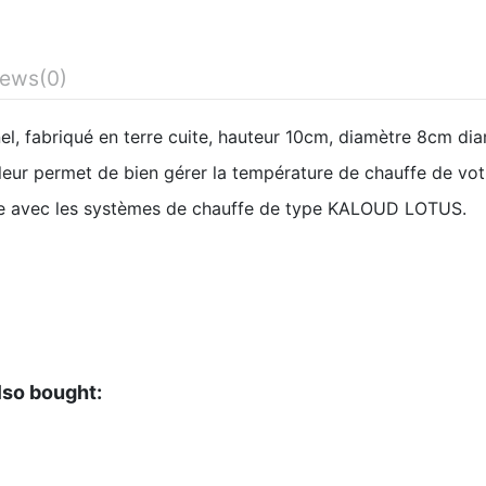
iews
(0)
, fabriqué en terre cuite, hauteur 10cm, diamètre 8cm di
aleur permet de bien gérer la température de chauffe de vot
e avec les systèmes de chauffe de type KALOUD LOTUS.
lso bought: