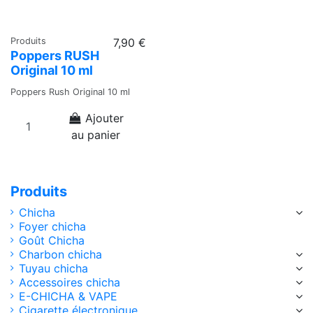
Produits
7,90 €
Poppers RUSH
Original 10 ml
Poppers Rush Original 10 ml
Ajouter
au panier
Produits
Chicha
Foyer chicha
Goût Chicha
Charbon chicha
Tuyau chicha
Accessoires chicha
E-CHICHA & VAPE
Cigarette électronique