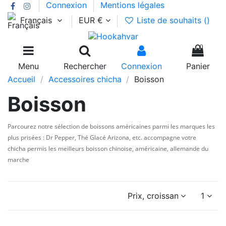
Connexion
Mentions légales
Français
EUR €
Liste de souhaits (
)
0
Menu
Rechercher
Connexion
Panier
Accueil
Accessoires chicha
Boisson
Boisson
Parcourez notre sélection de boissons américaines parmi les marques les
plus prisées : Dr Pepper, Thé Glacé Arizona, etc. accompagne votre
chicha permis les meilleurs boisson chinoise, américaine, allemande du
marche
Prix, croissant
1