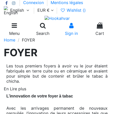
Connexion
Mentions légales
English
EUR €
Wishlist (
)
0
Menu
Search
Sign in
Cart
Home
FOYER
FOYER
Les tous premiers foyers à avoir vu le jour étaient
fabriqués en terre cuite ou en céramique et avaient
pour simple but de contenir et brûler le tabac à
chicha.
En Lire plus
L’innovation de votre foyer à tabac
Avec les arrivages permanent de nouveaux
narguilés, l’innovation de leurs accessoires tels que