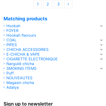
1
2
3
Matching products
Hookah
FOYER
Hookah flavours
COAL
PIPES
CHICHA ACCESSORIES
E-CHICHA & VAPE
CIGARETTE ELECTRONIQUE
Narguilé chicha
SMOKING ITEMS
Puff
NOUVEAUTES
Magasin chicha
Adalya
Sign up to newsletter