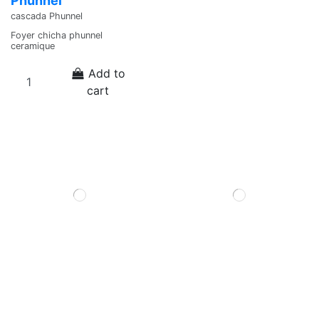
Phunnel
cascada Phunnel
Foyer chicha phunnel
ceramique
Add to
cart