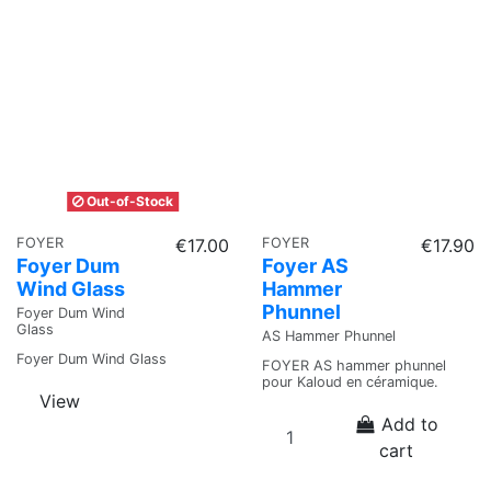
Out-of-Stock
FOYER
€17.00
FOYER
€17.90
Foyer Dum
Foyer AS
Wind Glass
Hammer
Phunnel
Foyer Dum Wind
Glass
AS Hammer Phunnel
Foyer Dum Wind Glass
FOYER AS hammer phunnel
pour Kaloud en céramique.
View
Add to
cart