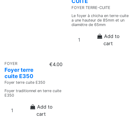
CUITE
FOYER TERRE-CUITE
Le foyer à chicha en terre-cuite
a une hauteur de 85mm et un
diamètre de 65mm
Add to
cart
FOYER
€4.00
Foyer terre
cuite E350
Foyer terre cuite E350
Foyer traditionnel en terre cuite
E350
Add to
cart