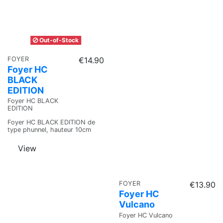
Out-of-Stock
FOYER
€14.90
Foyer HC
BLACK
EDITION
Foyer HC BLACK
EDITION
Foyer HC BLACK EDITION de
type phunnel, hauteur 10cm
View
FOYER
€13.90
Foyer HC
Vulcano
Foyer HC Vulcano