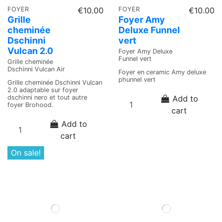
FOYER
€10.00
FOYER
€10.00
Grille
Foyer Amy
cheminée
Deluxe Funnel
Dschinni
vert
Vulcan 2.0
Foyer Amy Deluxe
Funnel vert
Grille cheminée
Dschinni Vulcan Air
Foyer en ceramic Amy deluxe
phunnel vert
Grille cheminée Dschinni Vulcan
2.0 adaptable sur foyer
Add to
dschinni nero et tout autre
foyer Brohood.
cart
Add to
cart
On sale!