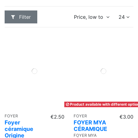
Filter
Price, low to high
24
Product available with different optio
FOYER
€2.50
FOYER
€3.00
Foyer
FOYER MYA
céramique
CÉRAMIQUE
Origine
FOYER MYA