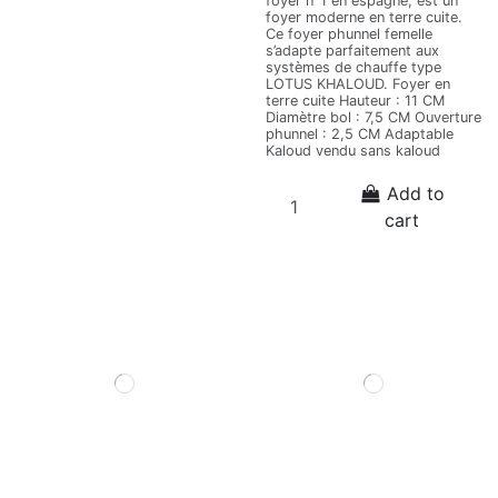
foyer n°1 en espagne, est un
foyer moderne en terre cuite.
Ce foyer phunnel femelle
s’adapte parfaitement aux
systèmes de chauffe type
LOTUS KHALOUD. Foyer en
terre cuite Hauteur : 11 CM
Diamètre bol : 7,5 CM Ouverture
phunnel : 2,5 CM Adaptable
Kaloud vendu sans kaloud
Add to
cart