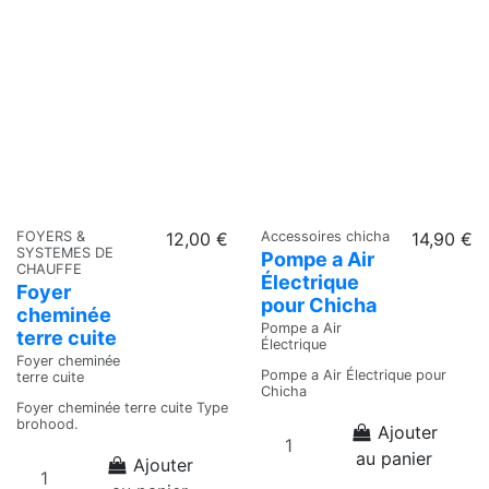
FOYERS &
12,00 €
Accessoires chicha
14,90 €
SYSTEMES DE
Pompe a Air
CHAUFFE
Électrique
Foyer
pour Chicha
cheminée
Pompe a Air
terre cuite
Électrique
Foyer cheminée
Pompe a Air Électrique pour
terre cuite
Chicha
Foyer cheminée terre cuite Type
brohood.
Ajouter
au panier
Ajouter