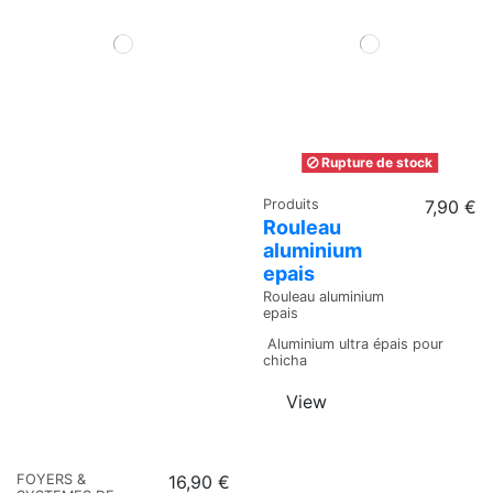
Rupture de stock
Produits
7,90 €
Rouleau
aluminium
epais
Rouleau aluminium
epais
Aluminium ultra épais pour
chicha
View
FOYERS &
16,90 €