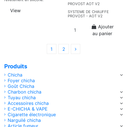
PROVOST AOT V2
View
SYSTEME DE CHAUFFE
PROVOST - AOT V2
Ajouter
au panier
1
2
Produits
Chicha
Foyer chicha
Goût Chicha
Charbon chicha
Tuyau chicha
Accessoires chicha
E-CHICHA & VAPE
Cigarette électronique
Narguilé chicha
Article fumeur