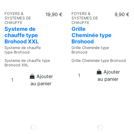
FOYERS &
19,90 €
FOYERS &
9,90 €
SYSTEMES DE
SYSTEMES DE
CHAUFFE
CHAUFFE
Systeme de
Grille
chauffe type
Cheminée type
Brohood XXL
Brohood
Systeme de chauffe
Grille Cheminée type
type Brohood
Brohood
Systeme de chauffe type
Grille Cheminée type Brohood
Brohood XXL
Ajouter
Ajouter
au panier
au panier