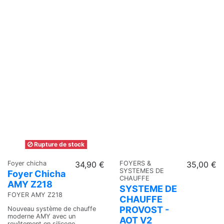
Rupture de stock
Foyer chicha
34,90 €
FOYERS &
35,00 €
SYSTEMES DE
Foyer Chicha
CHAUFFE
AMY Z218
SYSTEME DE
FOYER AMY Z218
CHAUFFE
PROVOST -
Nouveau système de chauffe
moderne AMY avec un
AOT V2
revêtement en silicone.