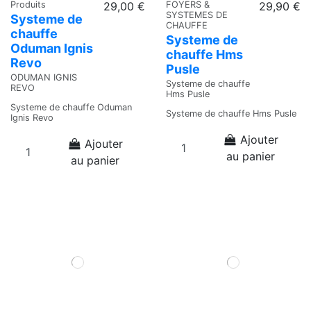
Produits
29,00 €
FOYERS &
29,90 €
SYSTEMES DE
Systeme de
CHAUFFE
chauffe
Systeme de
Oduman Ignis
chauffe Hms
Revo
Pusle
ODUMAN IGNIS
Systeme de chauffe
REVO
Hms Pusle
Systeme de chauffe Oduman
Systeme de chauffe Hms Pusle
Ignis Revo
Ajouter
Ajouter
au panier
au panier