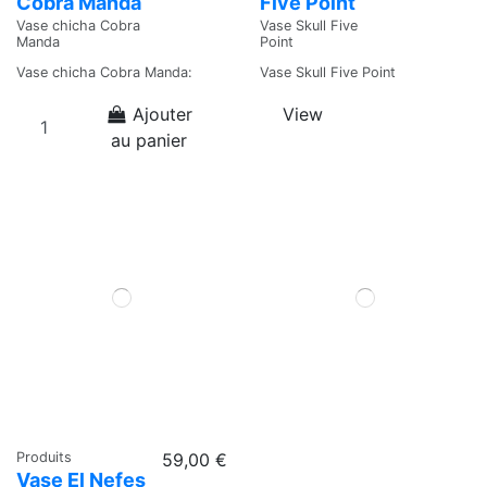
Cobra Manda
Five Point
Vase chicha Cobra
Vase Skull Five
Manda
Point
Vase chicha Cobra Manda:
Vase Skull Five Point
Ajouter
View
au panier
Produits
59,00 €
Vase El Nefes