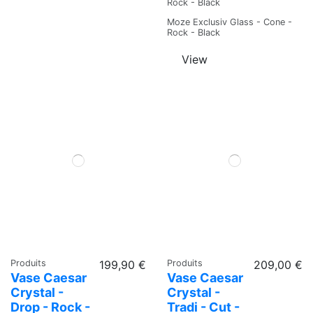
Rock - Black
Moze Exclusiv Glass - Cone -
Rock - Black
View
Produits
199,90 €
Produits
209,00 €
Vase Caesar
Vase Caesar
Crystal -
Crystal -
Drop - Rock -
Tradi - Cut -