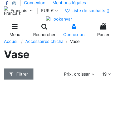
Connexion
Mentions légales
Français
EUR €
Liste de souhaits (
)
0
Menu
Rechercher
Connexion
Panier
Accueil
Accessoires chicha
Vase
Vase
Filtrer
Prix, croissant
19