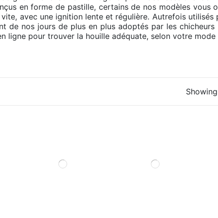
çus en forme de pastille, certains de nos modèles vous o
s vite, avec une ignition lente et régulière. Autrefois utilisé
sont de nos jours de plus en plus adoptés par les chicheur
en ligne pour trouver la houille adéquate, selon votre mod
Showing 