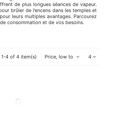
ffrent de plus longues séances de vapeur.
s pour brûler de l’encens dans les temples et
s pour leurs multiples avantages. Parcourez
e de consommation et de vos besoins.
1-4 of 4 item(s)
Price, low to high
4