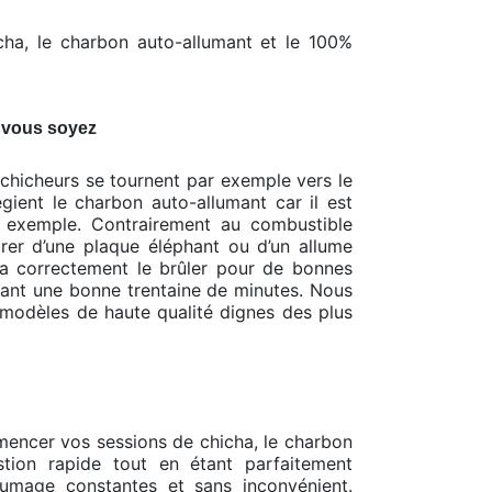
cha, le charbon auto-allumant et le 100%
e vous soyez
 chicheurs se tournent par exemple vers le
égient le charbon auto-allumant car il est
ar exemple. Contrairement au combustible
rer d’une plaque éléphant ou d’un allume
ura correctement le brûler pour de bonnes
urant une bonne trentaine de minutes. Nous
modèles de haute qualité dignes des plus
mmencer vos sessions de chicha, le charbon
stion rapide tout en étant parfaitement
umage constantes et sans inconvénient.