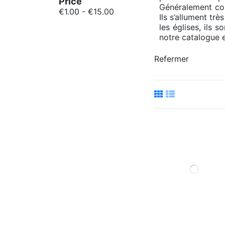
Price
Généralement con
€1.00 - €15.00
Ils s’allument trè
les églises, ils 
notre catalogue 
Refermer