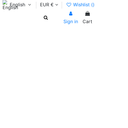
English
EUR €
Wishlist (
)
Sign in
Cart