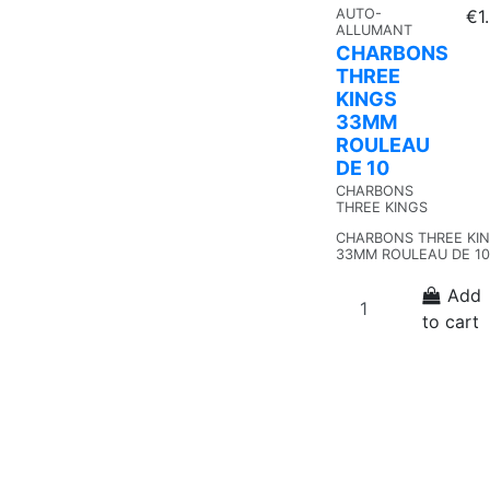
AUTO-
€1
ALLUMANT
CHARBONS
THREE
KINGS
33MM
ROULEAU
DE 10
CHARBONS
THREE KINGS
CHARBONS THREE KI
33MM ROULEAU DE 10
Add
to cart