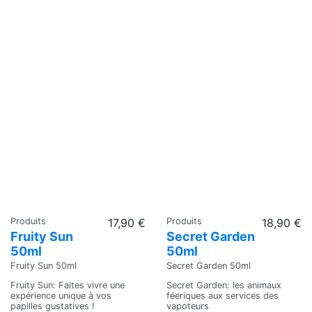
Produits
17,90 €
Produits
18,90 €
Fruity Sun
Secret Garden
50ml
50ml
Fruity Sun 50ml
Secret Garden 50ml
Fruity Sun: Faites vivre une
Secret Garden: les animaux
expérience unique à vos
féeriques aux services des
papilles gustatives !
vapoteurs