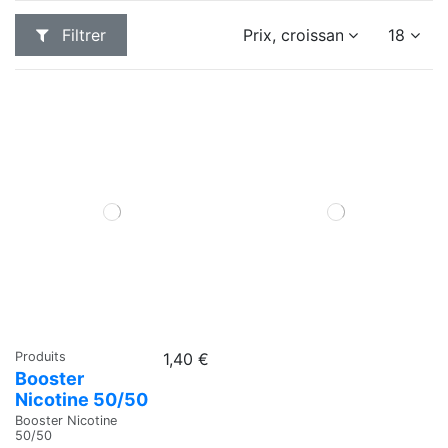
Filtrer
Prix, croissant
18
Produits
1,40 €
Booster
Nicotine 50/50
Booster Nicotine
50/50