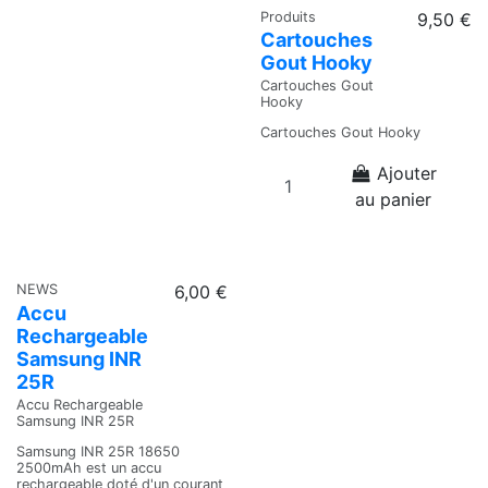
Produits
9,50 €
Cartouches
Gout Hooky
Cartouches Gout
Hooky
Cartouches Gout Hooky
Ajouter
au panier
NEWS
6,00 €
Accu
Rechargeable
Samsung INR
25R
Accu Rechargeable
Samsung INR 25R
Samsung INR 25R 18650
2500mAh est un accu
rechargeable doté d'un courant