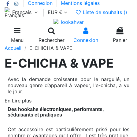
Connexion
Mentions légales
Français
EUR €
Liste de souhaits (
)
0
Menu
Rechercher
Connexion
Panier
Accueil
E-CHICHA & VAPE
E-CHICHA & VAPE
Avec la demande croissante pour le narguilé, un
nouveau genre d’appareil à vapeur, l'e-chicha, a vu
le jour.
En Lire plus
Des hookahs électroniques, performants,
séduisants et pratiques
Cet accessoire est particulièrement prisé pour les
nombreux avantages qu’il offre. Il est très pratique,