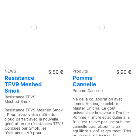
NEWS
5,50 €
Produits
5,90 €
Resistance
Pomme
TFV9 Meshed
Cannelle
Smok
Pomme Cannelle
Resistance TFV9
Né de la collaboration avec
Meshed Smok
James Amana, le célèbre
Master Chicha. Le goût
Resistance TFV9 Meshed Smok
puissant de la saveur « Double
: Poursuivez votre quête du
Pomme », mûre et acidulée à la
cloud parfait avec la nouvelle
fois, est relevé par une sublime
génération de résistances TFV !
cannelle pour aboutir à un
Conçues par Smok, les
équilibre sucré et gourmet. Très
résistances V9 pour
prisée des pâtissiers, la