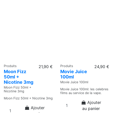
Produits
21,90 €
Produits
24,90 €
Moon Fizz
Movie Juice
50ml +
100ml
Nicotine 3mg
Movie Juice 100ml
Moon Fizz 50ml +
Movie Juice 100ml: les celebres
Nicotine 3mg
films au service de la vape.
Moon Fizz 50ml + Nicotine 3mg
Ajouter
Ajouter
au panier