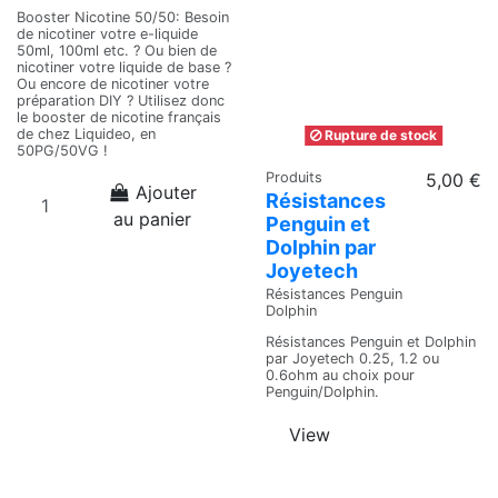
Booster Nicotine 50/50: Besoin
de nicotiner votre e-liquide
50ml, 100ml etc. ? Ou bien de
nicotiner votre liquide de base ?
Ou encore de nicotiner votre
préparation DIY ? Utilisez donc
le booster de nicotine français
de chez Liquideo, en
Rupture de stock
50PG/50VG !
Produits
5,00 €
Ajouter
Résistances
au panier
Penguin et
Dolphin par
Joyetech
Résistances Penguin
Dolphin
Résistances Penguin et Dolphin
par Joyetech 0.25, 1.2 ou
0.6ohm au choix pour
Penguin/Dolphin.
View