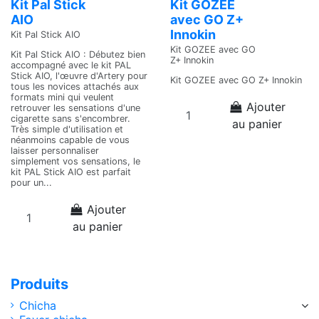
Kit Pal Stick
Kit GOZEE
AIO
avec GO Z+
Innokin
Kit Pal Stick AIO
Kit GOZEE avec GO
Kit Pal Stick AIO : Débutez bien
Z+ Innokin
accompagné avec le kit PAL
Stick AIO, l'œuvre d'Artery pour
Kit GOZEE avec GO Z+ Innokin
tous les novices attachés aux
formats mini qui veulent
Ajouter
retrouver les sensations d'une
cigarette sans s'encombrer.
au panier
Très simple d'utilisation et
néanmoins capable de vous
laisser personnaliser
simplement vos sensations, le
kit PAL Stick AIO est parfait
pour un...
Ajouter
au panier
Produits
Chicha