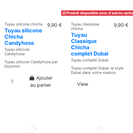
Produit disponible avec d'autres opti
Tuyau silicone chicha
9,90 €
Tuyau classique
9,90 €
chicha
Tuyau silicone
Tuyau
Chicha
Classique
Candyhose
Chicha
Tuyau silicone
complet Dubai
Candyhose
Tuyau complet Dubai
Tuyau silicone Candyhose par
Dschinni
Tuyau complet Dubai: le style
Dubai dans votre maison.
Ajouter
View
au panier