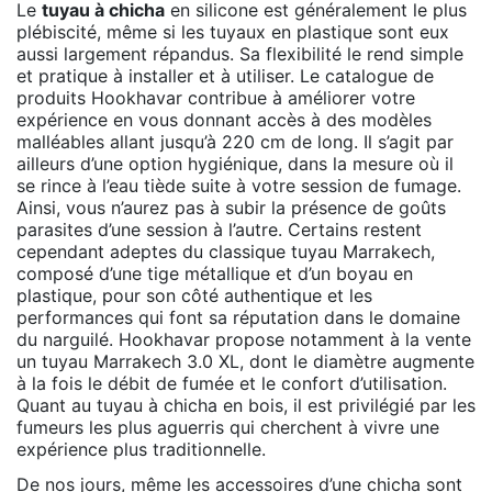
Le
tuyau à chicha
en silicone est généralement le plus
plébiscité, même si les tuyaux en plastique sont eux
aussi largement répandus. Sa flexibilité le rend simple
et pratique à installer et à utiliser. Le catalogue de
produits Hookhavar contribue à améliorer votre
expérience en vous donnant accès à des modèles
malléables allant jusqu’à 220 cm de long. Il s’agit par
ailleurs d’une option hygiénique, dans la mesure où il
se rince à l’eau tiède suite à votre session de fumage.
Ainsi, vous n’aurez pas à subir la présence de goûts
parasites d’une session à l’autre. Certains restent
cependant adeptes du classique tuyau Marrakech,
composé d’une tige métallique et d’un boyau en
plastique, pour son côté authentique et les
performances qui font sa réputation dans le domaine
du narguilé. Hookhavar propose notamment à la vente
un tuyau Marrakech 3.0 XL, dont le diamètre augmente
à la fois le débit de fumée et le confort d’utilisation.
Quant au tuyau à chicha en bois, il est privilégié par les
fumeurs les plus aguerris qui cherchent à vivre une
expérience plus traditionnelle.
De nos jours, même les accessoires d’une chicha sont