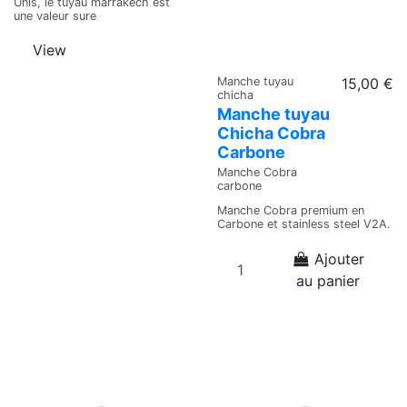
Unis, le tuyau marrakech est
une valeur sure
View
Manche tuyau
15,00 €
chicha
Manche tuyau
Chicha Cobra
Carbone
Manche Cobra
carbone
Manche Cobra premium en
Carbone et stainless steel V2A.
Ajouter
au panier