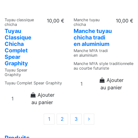
Tuyau classique
10,00 €
Manche tuyau
10,00 €
chicha
chicha
Tuyau
Manche tuyau
Classique
chicha tradi
Chicha
en aluminium
Complet
Manche MYA tradi
en aluminium
Spear
Graphity
Manche MYA style traditionnelle
au courbe futuriste
Tuyau Spear
Graphity
Ajouter
Tuyau Complet Spear Graphity
au panier
Ajouter
au panier
1
2
3
Produits